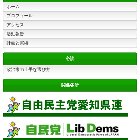
ホーム
プロフィール
アクセス
活動報告
計画と実績
必読
政治家の上手な選び方
関係各所