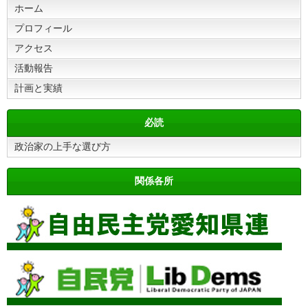
ホーム
プロフィール
アクセス
活動報告
計画と実績
必読
政治家の上手な選び方
関係各所