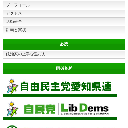
プロフィール
アクセス
活動報告
計画と実績
必読
政治家の上手な選び方
関係各所