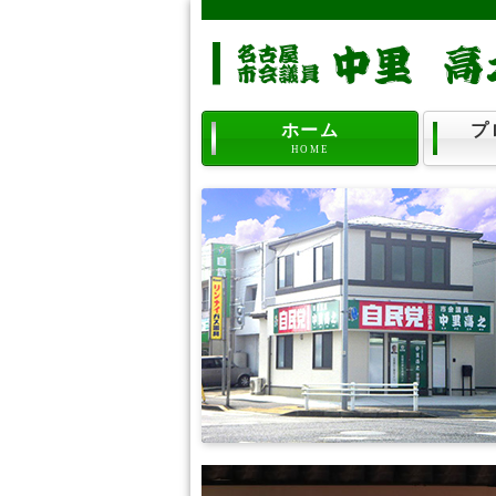
ホーム
プ
HOME