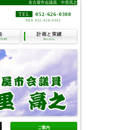
名古屋市会議員 中里高之
TEL
052-626-0308
FAX 052-626-0302
告
計画と実績
PORT
Results
ご案内