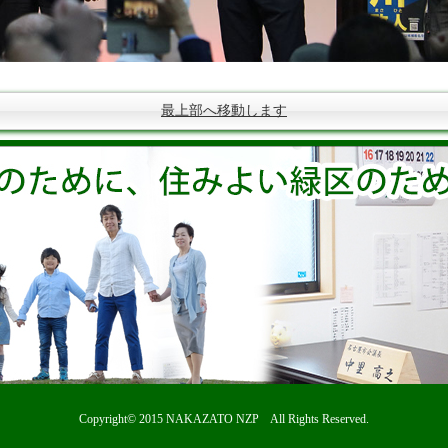
最上部へ移動します
Copyright© 2015
NAKAZATO NZP
All Rights Reserved.