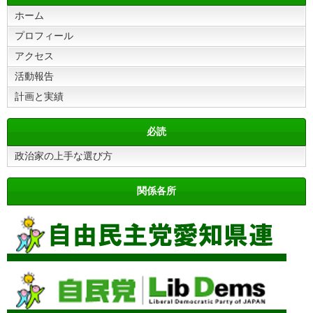
ホーム
プロフィール
アクセス
活動報告
計画と実績
必読
政治家の上手な選び方
関係各所