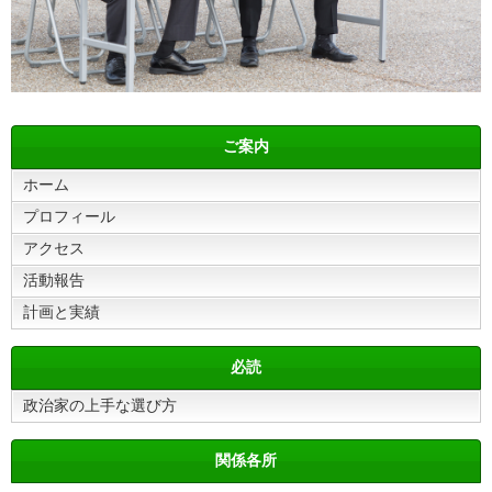
ご案内
ホーム
プロフィール
アクセス
活動報告
計画と実績
必読
政治家の上手な選び方
関係各所