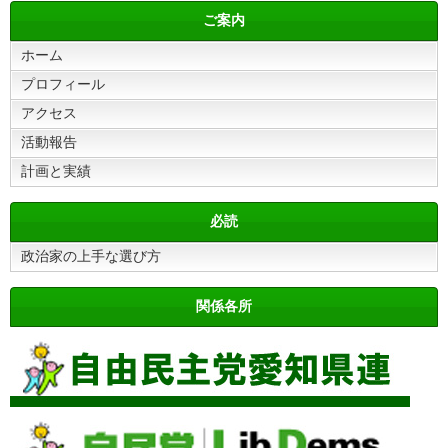
ご案内
ホーム
プロフィール
アクセス
活動報告
計画と実績
必読
政治家の上手な選び方
関係各所