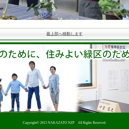
最上部へ移動します
Copyright© 2015
NAKAZATO NZP
All Rights Reserved.