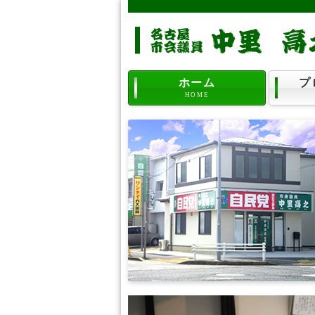
ホーム
プ
HOME