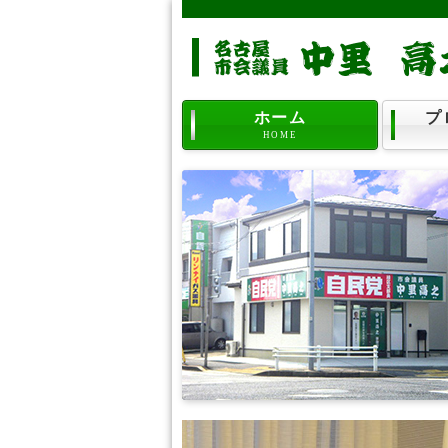
ホーム
プ
HOME