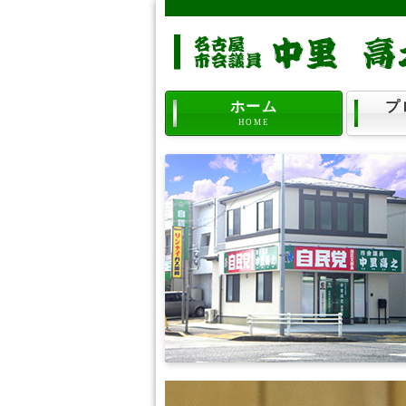
ホーム
プ
HOME