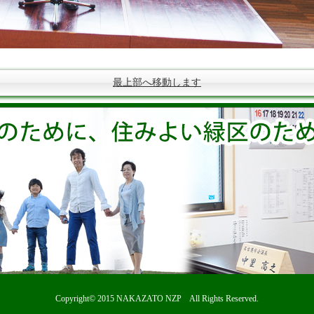
最上部へ移動します
Copyright© 2015
NAKAZATO NZP
All Rights Reserved.