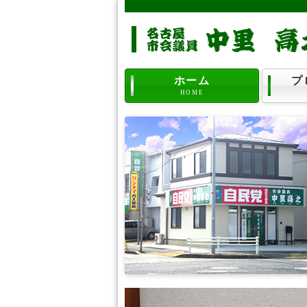
ホーム
プ
HOME