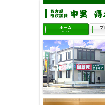
ホーム
プ
HOME