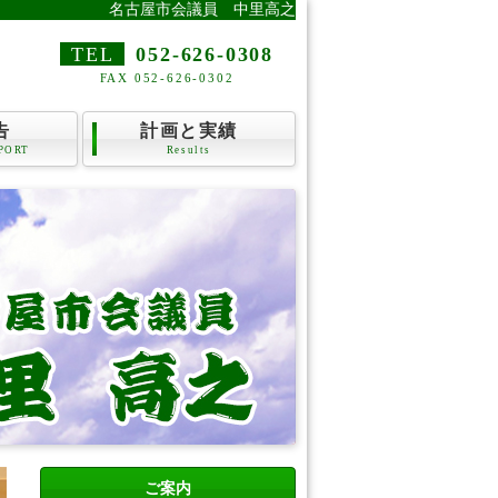
名古屋市会議員 中里高之
TEL
052-626-0308
FAX 052-626-0302
告
計画と実績
PORT
Results
ご案内